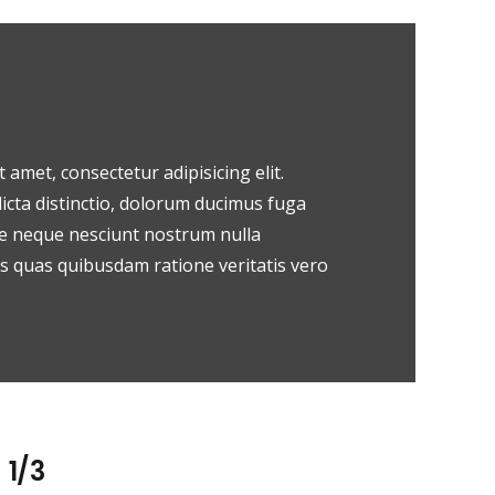
 amet, consectetur adipisicing elit.
icta distinctio, dolorum ducimus fuga
e neque nesciunt nostrum nulla
 quas quibusdam ratione veritatis vero
1/3