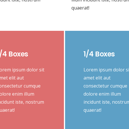
quaerat!
1/4 Boxes
1/4 Boxes
orem ipsum dolor sit
Lorem ipsum dolor si
met elit aut
amet elit aut
onsectetur cumque
consectetur cumque
olore enim illum
dolore enim illum
ncidunt iste, nostrum
incidunt iste, nostru
uaerat!
quaerat!