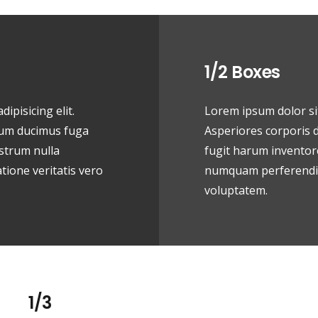
1/2 Boxes
ipisicing elit.
Lorem ipsum dolor sit
orum ducimus fuga
Asperiores corporis d
strum nulla
fugit harum inventor
ione veritatis vero
numquam perferendis
voluptatem.
1/3