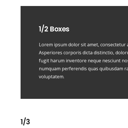
1/2 Boxes
Lorem ipsum dolor sit amet, consectetur ad
Asperiores corporis dicta distinctio, dol
fugit harum inventore neque nesciunt no
numquam perferendis quas quibusdam rat
voluptatem.
1/3