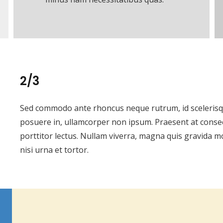
2/3
Sed commodo ante rhoncus neque rutrum, id scelerisqu
posuere in, ullamcorper non ipsum. Praesent at consect
porttitor lectus. Nullam viverra, magna quis gravida 
nisi urna et tortor.