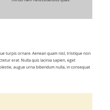
e turpis ornare. Aenean quam nisl, tristique non
etur erat. Nulla quis lacinia sapien, eget
molestie, augue urna bibendum nulla, in consequat