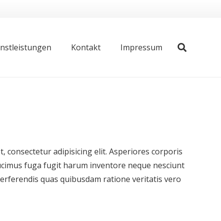
nstleistungen
Kontakt
Impressum
 consectetur adipisicing elit. Asperiores corporis
ducimus fuga fugit harum inventore neque nesciunt
ferendis quas quibusdam ratione veritatis vero