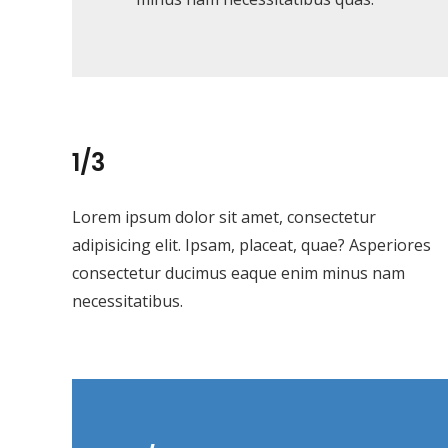
1/3
Lorem ipsum dolor sit amet, consectetur
adipisicing elit. Ipsam, placeat, quae? Asperiores
consectetur ducimus eaque enim minus nam
necessitatibus.